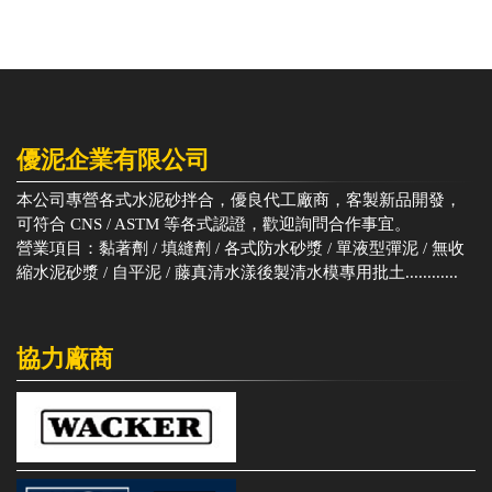
優泥企業有限公司
本公司專營各式水泥砂拌合，優良代工廠商，客製新品開發，
可符合 CNS / ASTM 等各式認證，歡迎詢問合作事宜。
營業項目：黏著劑 / 填縫劑 / 各式防水砂漿 / 單液型彈泥 / 無收
縮水泥砂漿 / 自平泥 / 藤真清水漾後製清水模專用批土............
協力廠商