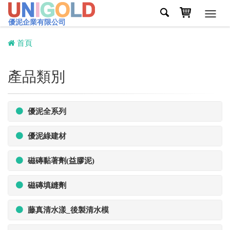
Toggl
優泥企業有限公司
navig
首頁
產品類別
優泥全系列
優泥綠建材
磁磚黏著劑(益膠泥)
磁磚填縫劑
藤真清水漾_後製清水模