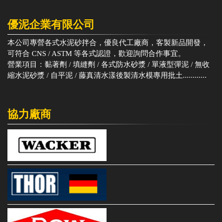
優泥企業有限公司
本公司專營各式水泥砂拌合，優良代工廠商，客製新品開發，
可符合 CNS / ASTM 等各式認證，歡迎詢問合作事宜。
營業項目：黏著劑 / 填縫劑 / 各式防水砂漿 / 單液型彈泥 / 無收
縮水泥砂漿 / 自平泥 / 藤真清水漾後製清水模專用批土............
協力廠商