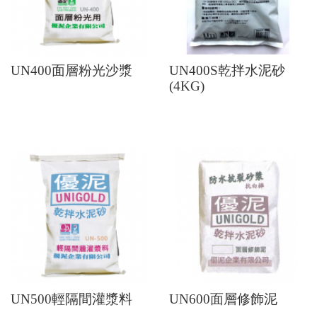
UN400面層粉光沙漿
UN400S乾拌水泥砂
(4KG)
UN500輕隔間灌漿料
UN600面層修飾泥