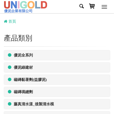
Toggl
優泥企業有限公司
navig
首頁
產品類別
優泥全系列
優泥綠建材
磁磚黏著劑(益膠泥)
磁磚填縫劑
藤真清水漾_後製清水模