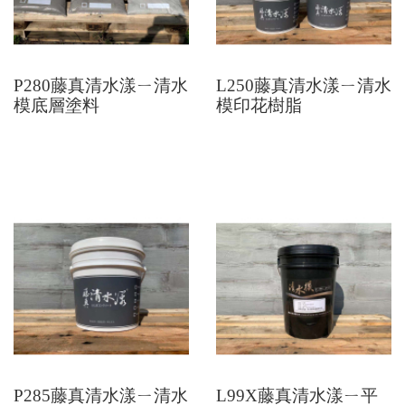
P280藤真清水漾ㄧ清水
L250藤真清水漾ㄧ清水
模底層塗料
模印花樹脂
P285藤真清水漾ㄧ清水
L99X藤真清水漾ㄧ平