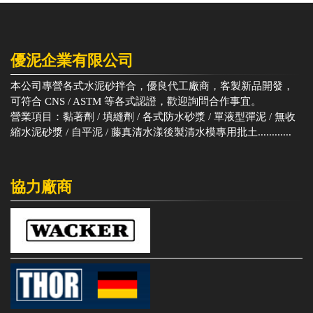
優泥企業有限公司
本公司專營各式水泥砂拌合，優良代工廠商，客製新品開發，
可符合 CNS / ASTM 等各式認證，歡迎詢問合作事宜。
營業項目：黏著劑 / 填縫劑 / 各式防水砂漿 / 單液型彈泥 / 無收
縮水泥砂漿 / 自平泥 / 藤真清水漾後製清水模專用批土............
協力廠商