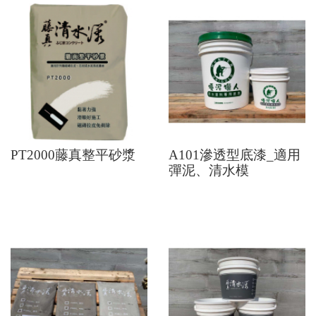
PT2000藤真整平砂漿
A101滲透型底漆_適用
彈泥、清水模