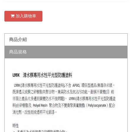
加入購物車
商品介紹
商品規格