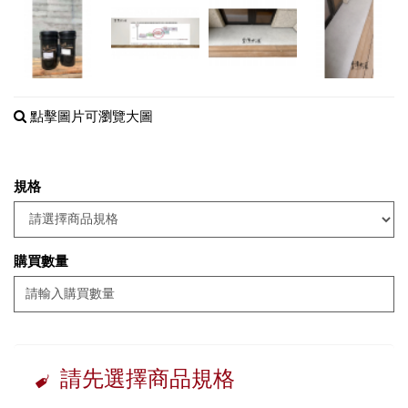
點擊圖片可瀏覽大圖
規格
購買數量
請先選擇商品規格