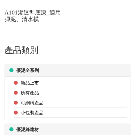
A101滲透型底漆_適用
彈泥、清水模
產品類別
優泥全系列
新品上市
所有產品
可網購產品
小包裝產品
優泥綠建材