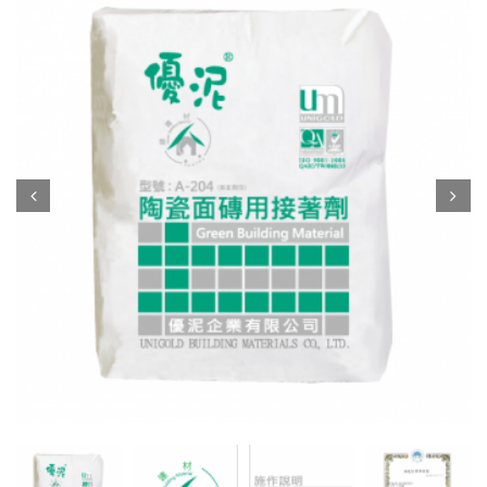
Prev
Next