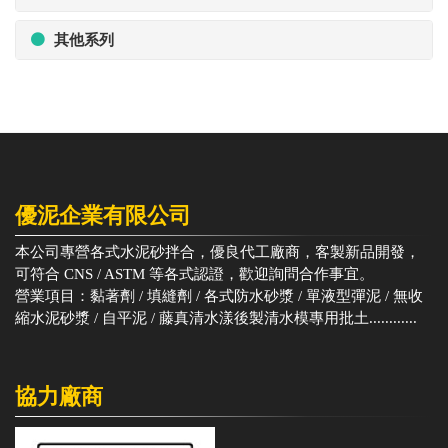
其他系列
優泥企業有限公司
本公司專營各式水泥砂拌合，優良代工廠商，客製新品開發，
可符合 CNS / ASTM 等各式認證，歡迎詢問合作事宜。
營業項目：黏著劑 / 填縫劑 / 各式防水砂漿 / 單液型彈泥 / 無收
縮水泥砂漿 / 自平泥 / 藤真清水漾後製清水模專用批土............
協力廠商