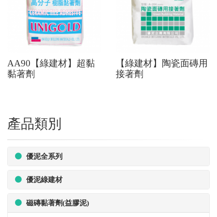
AA90【綠建材】超黏
【綠建材】陶瓷面磚用
黏著劑
接著劑
產品類別
優泥全系列
優泥綠建材
磁磚黏著劑(益膠泥)