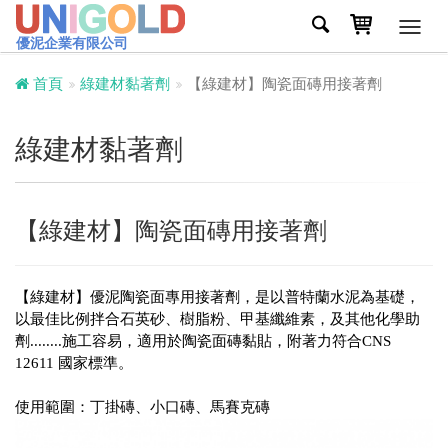
Toggl
優泥企業有限公司
navig
首頁
綠建材黏著劑
【綠建材】陶瓷面磚用接著劑
綠建材黏著劑
【綠建材】陶瓷面磚用接著劑
【綠建材】優泥陶瓷面專用接著劑，是以普特蘭水泥為基礎，
以最佳比例拌合石英砂、樹脂粉、甲基纖維素，及其他化學助
劑........施工容易，適用於陶瓷面磚黏貼，附著力符合CNS
12611 國家標準。
使用範圍：丁掛磚、小口磚、馬賽克磚