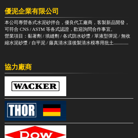
優泥企業有限公司
本公司專營各式水泥砂拌合，優良代工廠商，客製新品開發，
可符合 CNS / ASTM 等各式認證，歡迎詢問合作事宜。
營業項目：黏著劑 / 填縫劑 / 各式防水砂漿 / 單液型彈泥 / 無收
縮水泥砂漿 / 自平泥 / 藤真清水漾後製清水模專用批土............
協力廠商