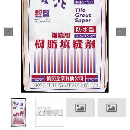
Prev
Next