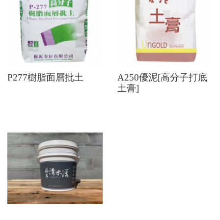
P277樹脂面層批土
A250優泥[高分子打底
土膏]