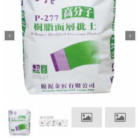
Prev
Next