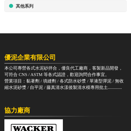
其他系列
優泥企業有限公司
本公司專營各式水泥砂拌合，優良代工廠商，客製新品開發，
可符合 CNS / ASTM 等各式認證，歡迎詢問合作事宜。
營業項目：黏著劑 / 填縫劑 / 各式防水砂漿 / 單液型彈泥 / 無收
縮水泥砂漿 / 自平泥 / 藤真清水漾後製清水模專用批土............
協力廠商