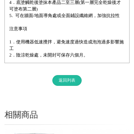
4．底塗觸乾後塗抹本產品二至三層(第一層完全乾燥後才
可塗布第二層)
5. 可在牆面/地面導角處或全面鋪設纖維網，加強抗拉性
注意事項
1．使用機器低速攪拌，避免速度過快造成泡泡過多影響施
工
2．陰涼乾燥處，未開封可保存六個月。
返回列表
相關商品