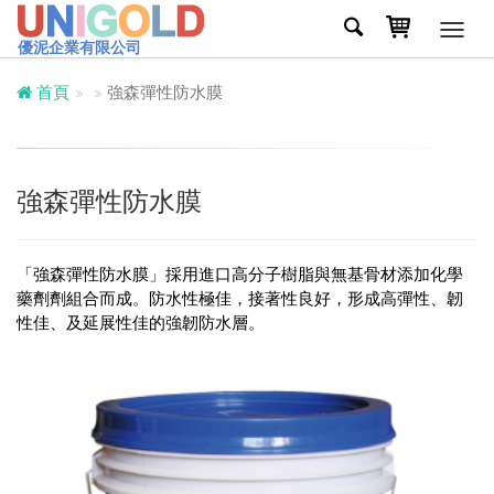
Toggl
優泥企業有限公司
navig
首頁
強森彈性防水膜
強森彈性防水膜
「強森彈性防水膜」採用進口高分子樹脂與無基骨材添加化學
藥劑劑組合而成。防水性極佳，接著性良好，形成高彈性、韌
性佳、及延展性佳的強韌防水層。