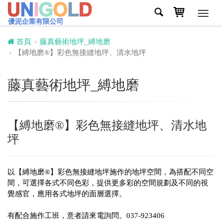
Toggl
優泥企業有限公司
navig
首頁
藤真藝術地坪_縛地磨
【縛地磨®】彩色無接縫地坪、清水地坪
藤真藝術地坪_縛地磨
【縛地磨®】彩色無接縫地坪、清水地
坪
以【縛地磨®】彩色無接縫地坪施作的地坪空間，為搭配不同空
間，可選擇各式不同色彩，提供更多彩的空間規劃及不同的視
覺感官，應用各式地坪的面層選擇。
有配合施作工班，意者請來電詢問。037-923406