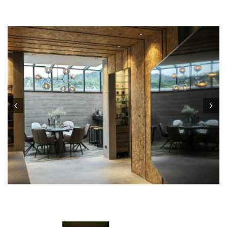
Prev
Next