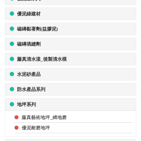
優泥綠建材
磁磚黏著劑(益膠泥)
磁磚填縫劑
藤真清水漾_後製清水模
水泥砂產品
防水產品系列
地坪系列
藤真藝術地坪_縛地磨
優泥耐磨地坪