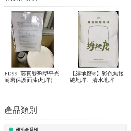
FD99_藤真雙劑型平光
【縛地磨®】彩色無接
耐磨保護面漆(地坪)
縫地坪、清水地坪
產品類別
優泥全系列