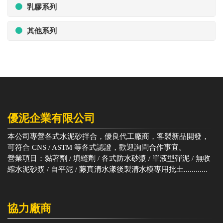
乳膠系列
其他系列
優泥企業有限公司
本公司專營各式水泥砂拌合，優良代工廠商，客製新品開發，
可符合 CNS / ASTM 等各式認證，歡迎詢問合作事宜。
營業項目：黏著劑 / 填縫劑 / 各式防水砂漿 / 單液型彈泥 / 無收
縮水泥砂漿 / 自平泥 / 藤真清水漾後製清水模專用批土............
協力廠商