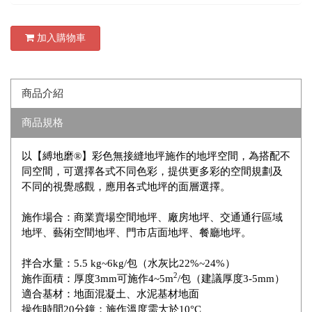
加入購物車
商品介紹
商品規格
以【縛地磨®】彩色無接縫地坪施作的地坪空間，為搭配不
同空間，可選擇各式不同色彩，提供更多彩的空間規劃及
不同的視覺感觀，應用各式地坪的面層選擇。
施作場合：商業賣場空間地坪、廠房地坪、交通通行區域
地坪、藝術空間地坪、門市店面地坪、餐廳地坪。
拌合水量：5.5 kg~6kg/包（水灰比22%~24%）
2
施作面積：厚度3mm可施作4~5m
/包（建議厚度3-5mm）
適合基材：地面混凝土、水泥基材地面
操作時間20分鐘；施作溫度需大於10°C