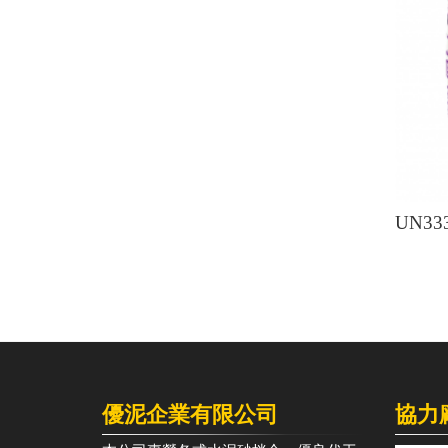
UN3
優泥企業有限公司
協力