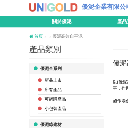
優泥企業有限公
關於優泥
產品
首頁
優泥高效自平泥
產品類別
優泥
優泥全系列
新品上市
以[優
平，作用
所有產品
可網購產品
施作場
小包裝產品
優泥綠建材