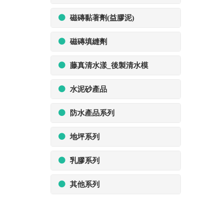
磁磚黏著劑(益膠泥)
磁磚填縫劑
藤真清水漾_後製清水模
水泥砂產品
防水產品系列
地坪系列
乳膠系列
其他系列