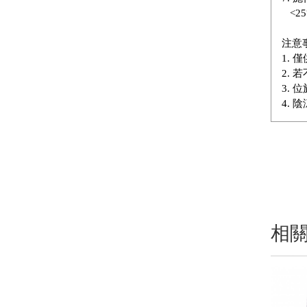
<25
注意
1.
2.
3.
4.
相