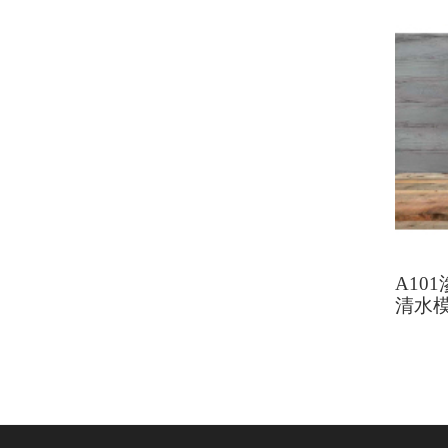
A10
清水