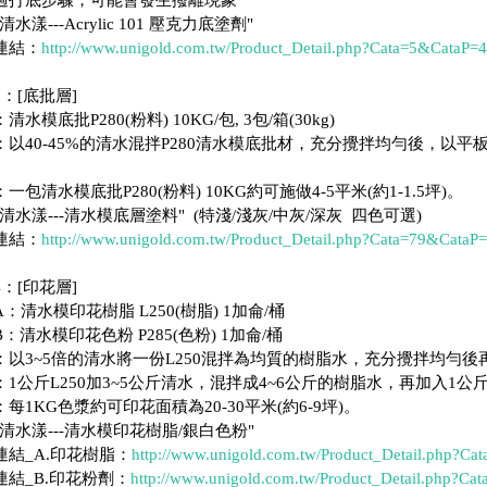
清水漾---Acrylic 101 壓克力底塗劑"
連結：
http://www.unigold.com.tw/Product_Detail.php?Cata=5&CataP=
：[底批層]
清水模底批P280(粉料) 10KG/包, 3包/箱(30kg)
：以40-45%的清水混拌P280清水模底批材，充分攪拌均勻後，以
一包清水模底批P280(粉料) 10KG約可施做4-5平米(約1-1.5坪)。
清水漾---清水模底層塗料" (特淺/淺灰/中灰/深灰 四色可選)
連結：
http://www.unigold.com.tw/Product_Detail.php?Cata=79&CataP
：[印花層]
：清水模印花樹脂 L250(樹脂) 1加侖/桶
：清水模印花色粉 P285(色粉) 1加侖/桶
：以3~5倍的清水將一份L250混拌為均質的樹脂水，充分攪拌均勻
：1公斤L250加3~5公斤清水，混拌成4~6公斤的樹脂水，再加入1公斤
每1KG色漿約可印花面積為20-30平米(約6-9坪)。
清水漾---清水模印花樹脂/銀白色粉"
連結_A.印花樹脂：
http://www.unigold.com.tw/Product_Detail.php?C
連結_B.印花粉劑：
http://www.unigold.com.tw/Product_Detail.php?Ca