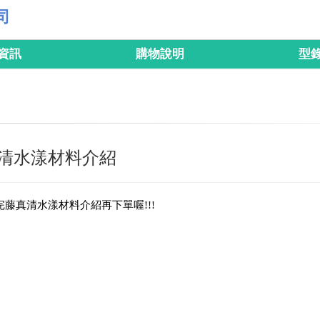
司
資訊
購物說明
型
清水漾材料介紹
完藤真清水漾材料介紹再下單喔!!!