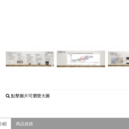
點擊圖片可瀏覽大圖
介紹
商品規格