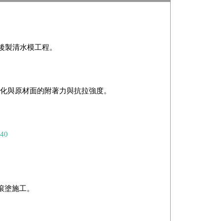
後製清水模工程。
強化與原材面的附著力與抗拉強度。
=40
或滾塗施工。