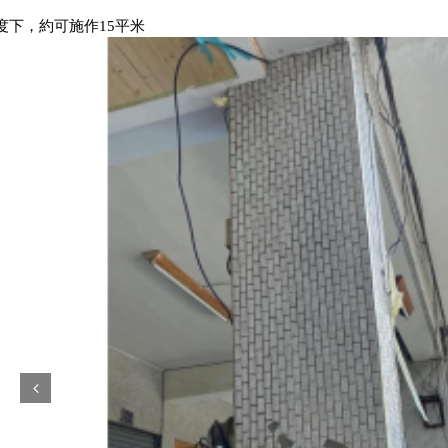
度下，約可施作15平米
Prev