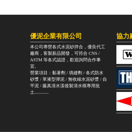
優泥企業有限公司
協力
本公司專營各式水泥砂拌合，優良代工
廠商，客製新品開發，可符合 CNS /
ASTM 等各式認證，歡迎詢問合作事
宜。
營業項目：黏著劑 / 填縫劑 / 各式防水
砂漿 / 單液型彈泥 / 無收縮水泥砂漿 / 自
平泥 / 藤真清水漾後製清水模專用批
土............