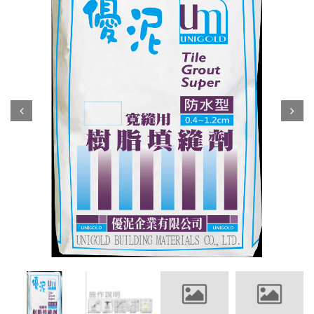
Prev
Next