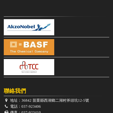
聯絡我們
地址：
36842 苗栗縣西湖鄉二湖村斧頭坑12-5號
電話：
037-923406
傳真：
037-923410