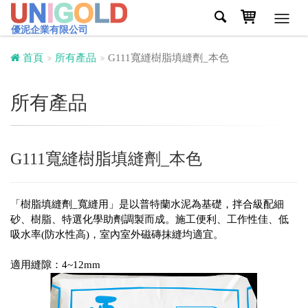
Toggl
優泥企業有限公司
navig
首頁
所有產品
G111寬縫樹脂填縫劑_本色
所有產品
G111寬縫樹脂填縫劑_本色
「樹脂填縫劑_寬縫用」是以普特蘭水泥為基礎，拌合級配細
砂、樹脂、特選化學助劑調製而成。施工便利、工作性佳、低
吸水率(防水性高)，室內室外磁磚抹縫均適宜。
適用縫隙：4~12mm