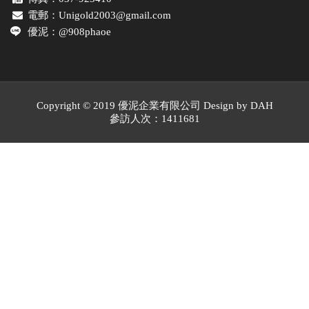
電郵：
Unigold2003@gmail.com
優泥：
@908phaoe
Copyright © 2019 優泥企業有限公司 Design by
DAH
參訪人次：1411681