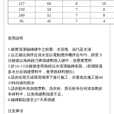
227
60
8
10
230
50
7
8
240
52
7
8
95
45
7
4
使用說明
1.確實清潔磁磚縫中之粉塵、水泥塊、油污及水漬
2.以正確比例拌合清水並以電動攪拌機拌合均勻，靜置３
分鐘後以海綿鏝刀將填縫劑填入縫中，並壓實漿料
3.於10~15分鐘後使用海綿沾水清潔磁磚表面。(若殘留過
多水分在填縫漿料中，會導致材料變白)
4.請勿在雨天或環境潮溼下進行施工，亦避免在施工後48
小時內淋到雨水
5.請勿額外添加噴漿劑、洗衣粉、滑石粉等任何添加劑於
本材料中，以免填縫劑強度不足。
6.磁磚黏貼後至少7天再填縫
注意事項