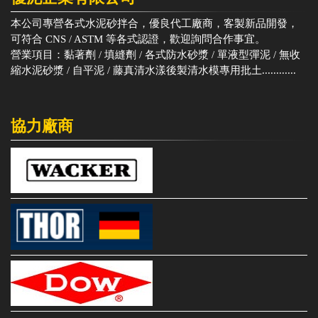
本公司專營各式水泥砂拌合，優良代工廠商，客製新品開發，
可符合 CNS / ASTM 等各式認證，歡迎詢問合作事宜。
營業項目：黏著劑 / 填縫劑 / 各式防水砂漿 / 單液型彈泥 / 無收
縮水泥砂漿 / 自平泥 / 藤真清水漾後製清水模專用批土............
協力廠商